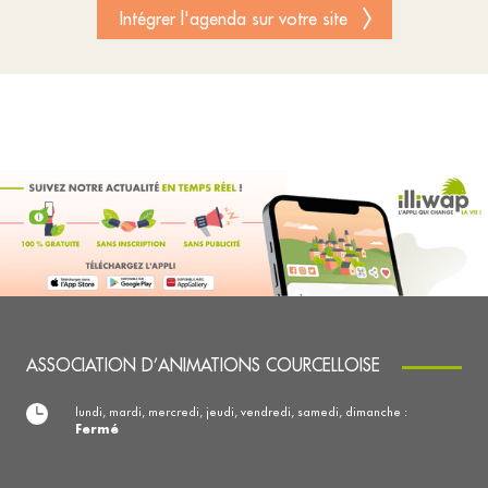
Intégrer l'agenda sur votre site
ASSOCIATION D’ANIMATIONS COURCELLOISE
lundi, mardi, mercredi, jeudi, vendredi, samedi, dimanche :
Fermé