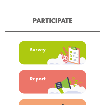
PARTICIPATE
Survey
Report