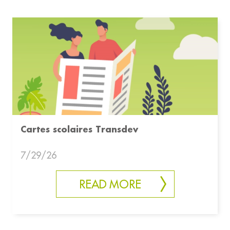
Cartes scolaires Transdev
7/29/26
READ MORE