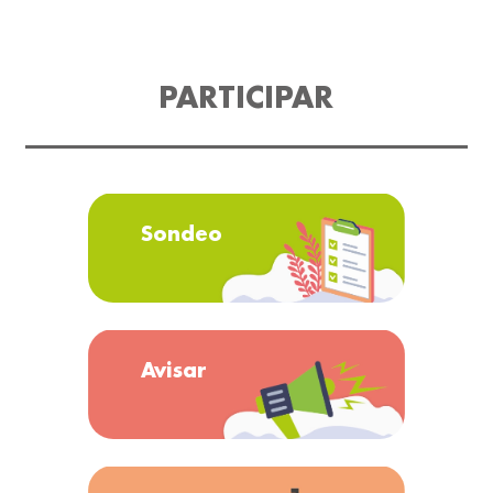
PARTICIPAR
Sondeo
Avisar