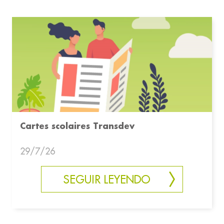
Cartes scolaires Transdev
29/7/26
SEGUIR LEYENDO