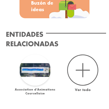
Buzón de
ideas
ENTIDADES
RELACIONADAS
Association d’Animations
Ver todo
Courcelloise