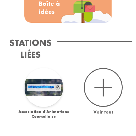
Boîte à
idées
STATIONS
LIÉES
Association d’Animations
Voir tout
Courcelloise