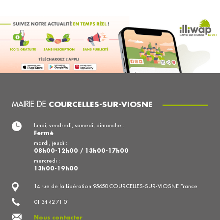
MAIRIE DE
COURCELLES-SUR-VIOSNE
lundi, vendredi, samedi, dimanche :
Fermé
mardi, jeudi :
08h00-12h00 / 13h00-17h00
mercredi :
13h00-19h00
14 rue de la Libération 95650 COURCELLES-SUR-VIOSNE France
01 34 42 71 01
Nous contacter