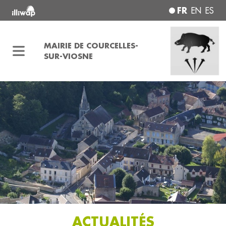
FR
EN
ES
MAIRIE DE COURCELLES-
SUR-VIOSNE
ACTUALITÉS