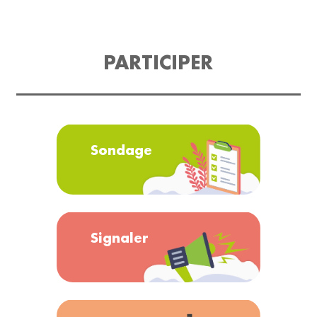
PARTICIPER
Sondage
Signaler