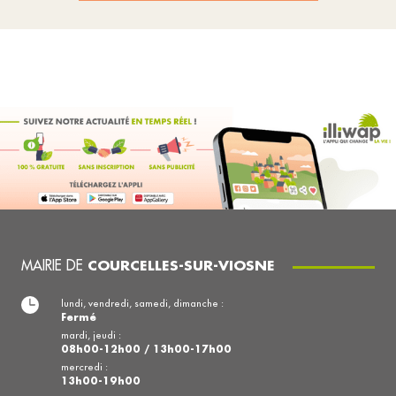
MAIRIE DE
COURCELLES-SUR-VIOSNE
lundi, vendredi, samedi, dimanche :
Fermé
mardi, jeudi :
08h00-12h00 / 13h00-17h00
mercredi :
13h00-19h00