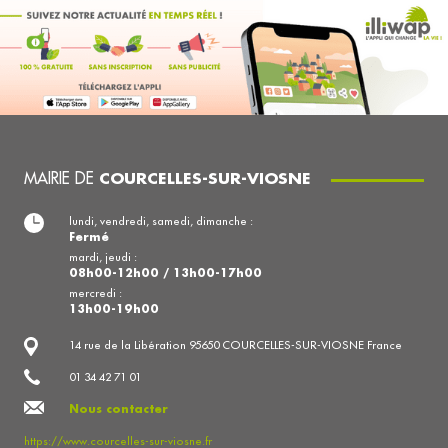
MAIRIE DE
COURCELLES-SUR-VIOSNE
lundi, vendredi, samedi, dimanche :
Fermé
mardi, jeudi :
08h00-12h00 / 13h00-17h00
mercredi :
13h00-19h00
14 rue de la Libération 95650 COURCELLES-SUR-VIOSNE France
01 34 42 71 01
Nous contacter
https://www.courcelles-sur-viosne.fr