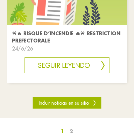
🚨🔥 RISQUE D’INCENDIE 🔥🚨 RESTRICTION
PREFECTORALE
24/6/26
SEGUIR LEYENDO
Incluir noticias en su sitio
1
2