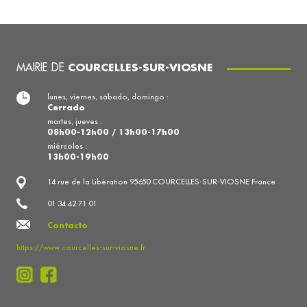
MAIRIE DE
COURCELLES-SUR-VIOSNE
lunes, viernes, sábado, domingo :
Cerrado
martes, jueves :
08h00-12h00 / 13h00-17h00
miércoles :
13h00-19h00
14 rue de la Libération 95650 COURCELLES-SUR-VIOSNE France
01 34 42 71 01
Contacto
https://www.courcelles-sur-viosne.fr