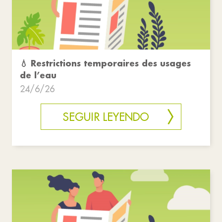
💧 Restrictions temporaires des usages
de l’eau
24/6/26
SEGUIR LEYENDO