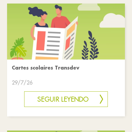
Cartes scolaires Transdev
29/7/26
SEGUIR LEYENDO