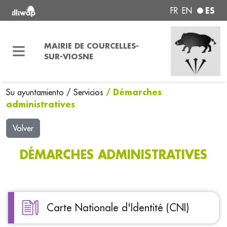
ES
FR
EN
MAIRIE DE COURCELLES-
SUR-VIOSNE
/ Démarches
Su ayuntamiento
/
Servicios
administratives
Volver
DÉMARCHES ADMINISTRATIVES
Carte Nationale d'Identité (CNI)