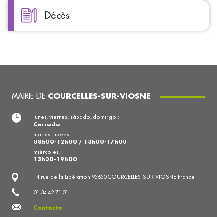
Décès
MAIRIE DE
COURCELLES-SUR-VIOSNE
lunes, viernes, sábado, domingo :
Cerrado
martes, jueves :
08h00-12h00 / 13h00-17h00
miércoles :
13h00-19h00
14 rue de la Libération 95650 COURCELLES-SUR-VIOSNE France
01 34 42 71 01
Contacto