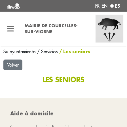
ES
FR
EN
MAIRIE DE COURCELLES-
SUR-VIOSNE
/ Les seniors
Su ayuntamiento
/
Servicios
Volver
LES SENIORS
Aide à domicile