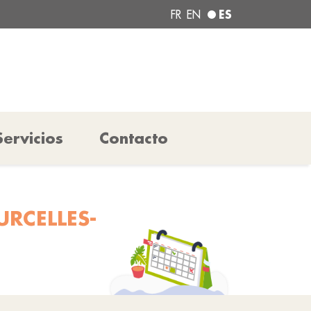
ES
FR
EN
Servicios
Contacto
URCELLES-