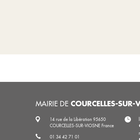
COURCELLES-SUR-
MAIRIE DE
14 rue de la Libération 95650
COURCELLES-SUR-VIOSNE France
01 34 42 71 01