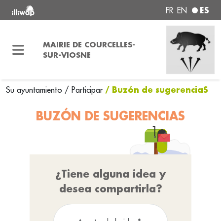
ES
FR
EN
MAIRIE DE COURCELLES-
SUR-VIOSNE
/ Buzón de sugerenciaS
Su ayuntamiento
/
Participar
BUZÓN DE SUGERENCIAS
¿Tiene alguna idea y
desea compartirla?