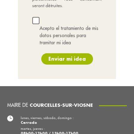
seront détruites.
Acepto el tratamiento de mis
datos personales para
tramitar mi idea
Enviar mi idea
MAIRIE DE
COURCELLES-SUR-VIOSNE
lunes, viernes, sábado, domingo :
Cerrado
martes, jueves :
08h00-12h00 / 13h00-17h00