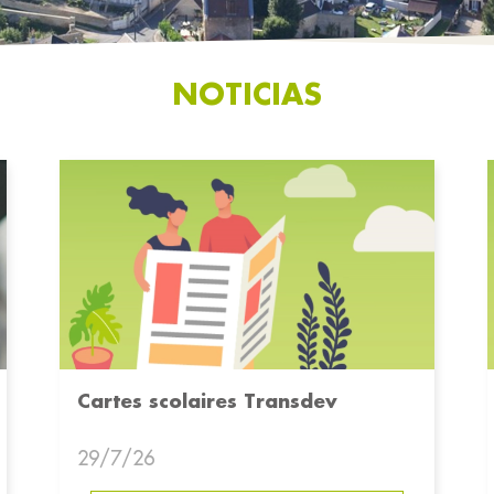
NOTICIAS
Cartes scolaires Transdev
29/7/26