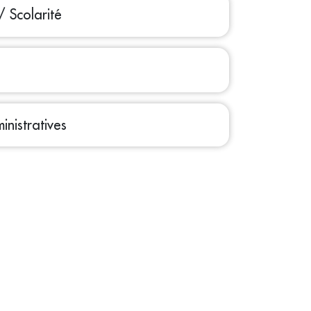
/ Scolarité
nistratives