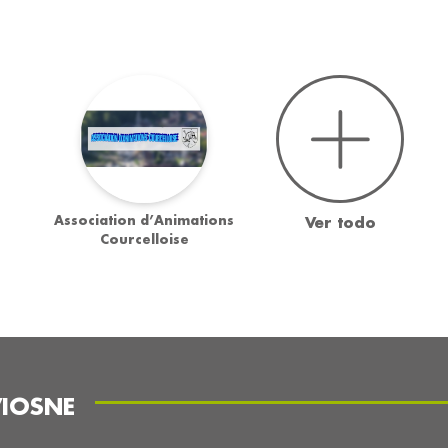
Association d’Animations
Ver todo
Courcelloise
VIOSNE