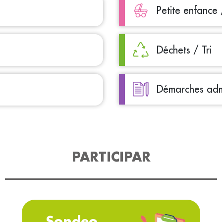
Petite enfance 
Déchets / Tri
Démarches admi
PARTICIPAR
Sondeo