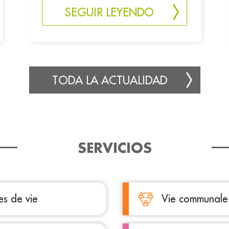
SEGUIR LEYENDO
TODA LA ACTUALIDAD
SERVICIOS
les de vie
Vie communale